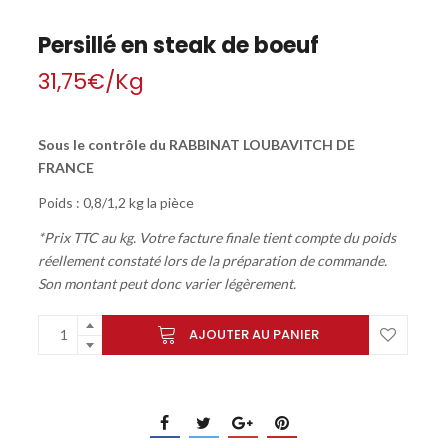
Persillé en steak de boeuf
31,75
€
/Kg
Sous le contrôle du RABBINAT LOUBAVITCH DE
FRANCE
Poids : 0,8/1,2 kg la pièce
*Prix TTC au kg. Votre facture finale tient compte du poids
réellement constaté lors de la préparation de commande.
Son montant peut donc varier légèrement.
AJOUTER AU PANIER