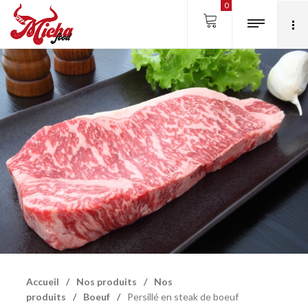
0
Accueil
/
Nos produits
/
Nos
produits
/
Boeuf
/
Persillé en steak de boeuf