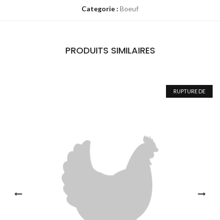
Categorie :
Boeuf
PRODUITS SIMILAIRES
RUPTURE DE
STOCK