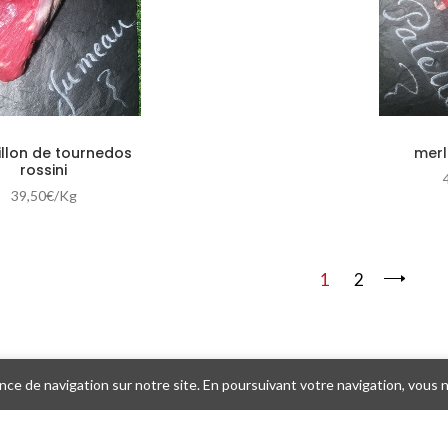
llon de tournedos
merl
rossini
39,50
€
/Kg
1
2
ce de navigation sur notre site. En poursuivant votre navigation, vous nou