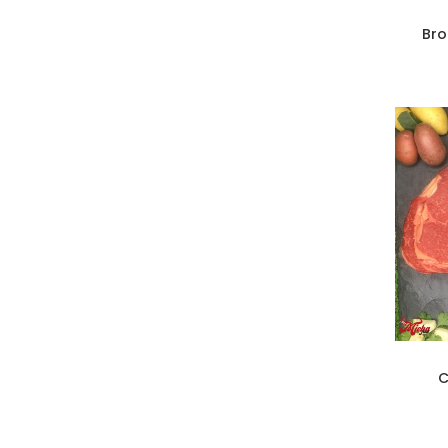
Bro
C