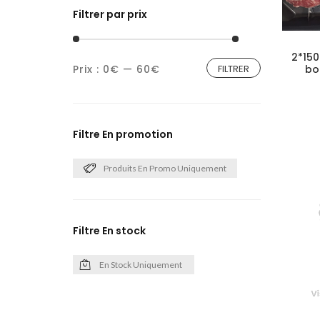
Filtrer par prix
2*150
Prix :
0€
—
60€
FILTRER
bo
Filtre En promotion
Produits En Promo Uniquement
Filtre En stock
En Stock Uniquement