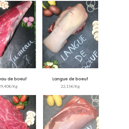
au de boeuf
Langue de boeuf
29,40
€
/Kg
22,15
€
/Kg