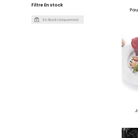
Filtre En stock
Pau
En Stock Uniquement
J