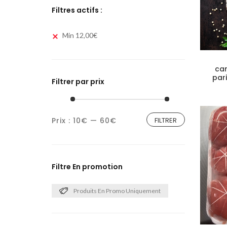
Filtres actifs :
Min
12,00
€
car
par
Filtrer par prix
Prix :
10€
—
60€
FILTRER
Filtre En promotion
Produits En Promo Uniquement