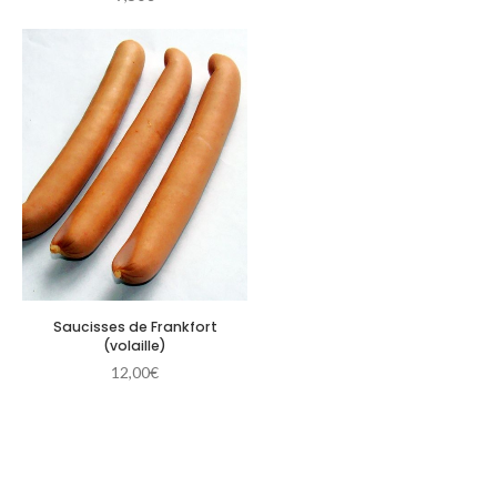
Saucisses de Frankfort
(volaille)
12,00
€